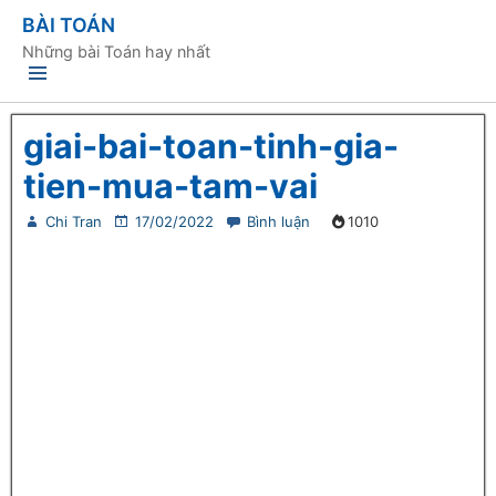
BÀI TOÁN
Những bài Toán hay nhất
giai-bai-toan-tinh-gia-
tien-mua-tam-vai
Chi Tran
17/02/2022
Bình luận
1010