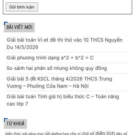
BÀI VIẾT MỚI
Giải bài toán Vi-et đề thi thử vào 10 THCS Nguyễn
Du 14/5/2026
Giải phương trình dạng a^2 + b^2 = C
So sánh hai phân số nhưng không quy đồng
Giải bài 5 đề KSCL tháng 4/2026 THCS Trưng
Vương – Phường Cửa Nam – Hà Nội
Giải bài toán Tính giá trị biểu thức C – Toán nâng
cao lớp 7
TỪ KHOÁ
diện tích
chữ số
chu vi
biểu thức
bồi dưỡng hsg
dãy số
bất đẳng thức