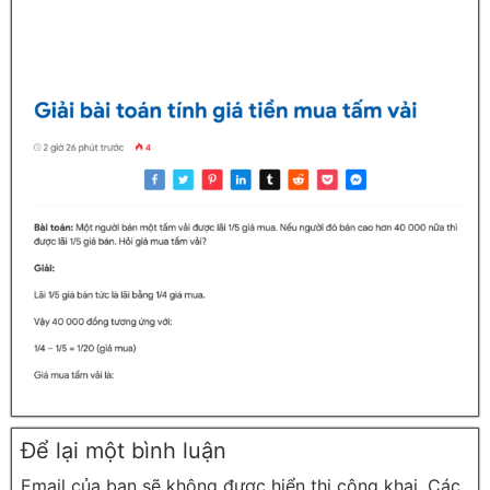
Để lại một bình luận
Email của bạn sẽ không được hiển thị công khai.
Các