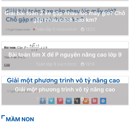
Giải bài toán 2 xe gặp nhau lúc mấy giờ? Chỗ
gặp nhau cách bao km?
Toán lớp 5
1822
05/03/2023
Bài toán tìm X để P nguyên nâng cao lớp 9
Toán lớp 9
1919
04/11/2023
Giải một phương trình vô tỷ nâng cao
Toán lớp 9
1671
18/12/2022
MẦM NON