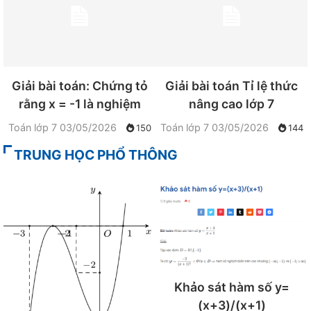
Giải bài toán: Chứng tỏ
Giải bài toán Tỉ lệ thức
rằng x = -1 là nghiệm
nâng cao lớp 7
Toán lớp 7
03/05/2026
Toán lớp 7
03/05/2026
150
144
TRUNG HỌC PHỔ THÔNG
Khảo sát hàm số y=
(x+3)/(x+1)