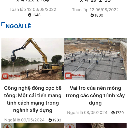
Toán lớp 12
06/08/2022
Toán lớp 12
06/08/2022
1648
1860
NGOÀI LỀ
Công nghệ đóng cọc bê
Vai trò của nền móng
tông: Một cải tiến mang
trong các công trình xây
tính cách mạng trong
dựng
ngành xây dựng
Ngoài lề
08/05/2024
1720
Ngoài lề
09/05/2024
1983