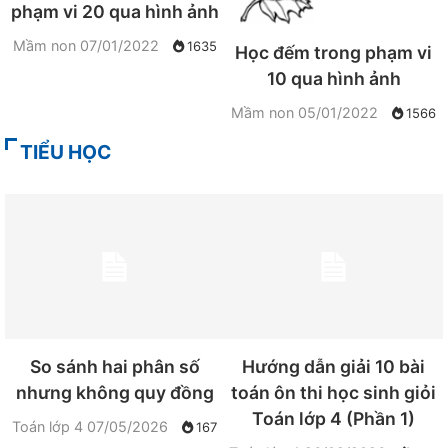
phạm vi 20 qua hình ảnh
Mầm non
07/01/2022
1635
Học đếm trong phạm vi
10 qua hình ảnh
Mầm non
05/01/2022
1566
TIỂU HỌC
So sánh hai phân số
Hướng dẫn giải 10 bài
nhưng không quy đồng
toán ôn thi học sinh giỏi
Toán lớp 4 (Phần 1)
Toán lớp 4
07/05/2026
167