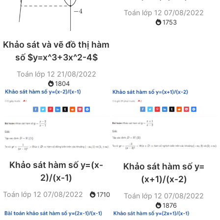
Toán lớp 12
07/08/2022
1753
Khảo sát và vẽ đồ thị hàm
số $y=x^3+3x^2-4$
Toán lớp 12
21/08/2022
1804
Khảo sát hàm số y=(x-
Khảo sát hàm số y=
2)/(x-1)
(x+1)/(x-2)
Toán lớp 12
07/08/2022
1710
Toán lớp 12
07/08/2022
1876