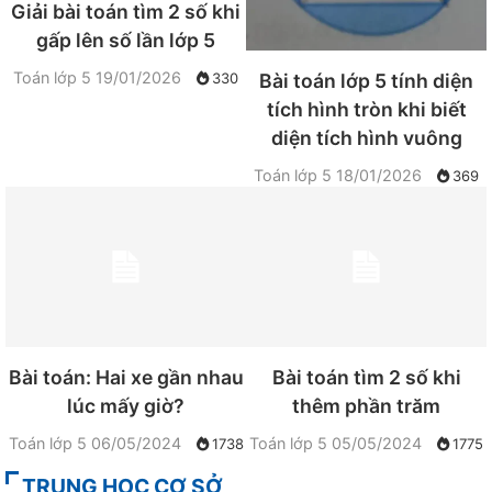
Giải bài toán tìm 2 số khi
gấp lên số lần lớp 5
Toán lớp 5
19/01/2026
Bài toán lớp 5 tính diện
330
tích hình tròn khi biết
diện tích hình vuông
Toán lớp 5
18/01/2026
369
Bài toán: Hai xe gần nhau
Bài toán tìm 2 số khi
lúc mấy giờ?
thêm phần trăm
Toán lớp 5
06/05/2024
Toán lớp 5
05/05/2024
1738
1775
TRUNG HỌC CƠ SỞ