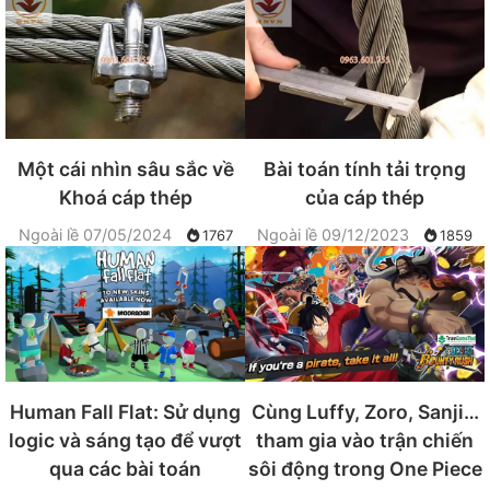
Một cái nhìn sâu sắc về
Bài toán tính tải trọng
Khoá cáp thép
của cáp thép
Ngoài lề
07/05/2024
Ngoài lề
09/12/2023
1767
1859
Human Fall Flat: Sử dụng
Cùng Luffy, Zoro, Sanji…
logic và sáng tạo để vượt
tham gia vào trận chiến
qua các bài toán
sôi động trong One Piece