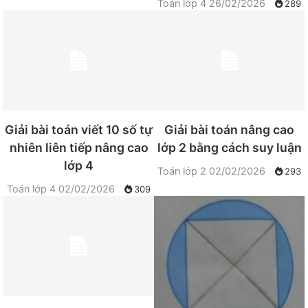
Toán lớp 4
26/02/2026
289
Giải bài toán viết 10 số tự
Giải bài toán nâng cao
nhiên liên tiếp nâng cao
lớp 2 bằng cách suy luận
lớp 4
Toán lớp 2
02/02/2026
293
Toán lớp 4
02/02/2026
309