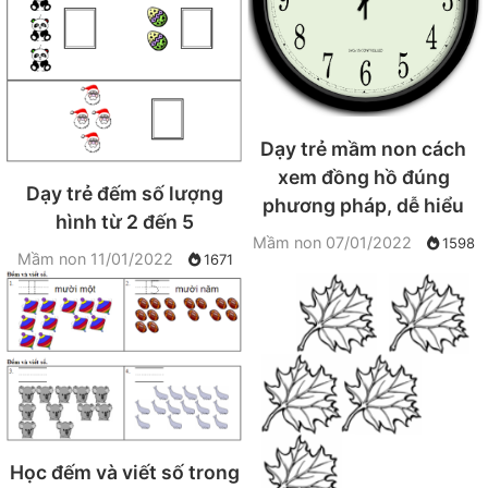
Dạy trẻ mầm non cách
xem đồng hồ đúng
Dạy trẻ đếm số lượng
phương pháp, dễ hiểu
hình từ 2 đến 5
Mầm non
07/01/2022
1598
Mầm non
11/01/2022
1671
Học đếm và viết số trong