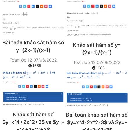
Bài toán khảo sát hàm số
Khảo sát hàm số y=
y=(2x-1)/(x-1)
(2x+1)/(x-1)
Toán lớp 12
07/08/2022
Toán lớp 12
07/08/2022
1665
1686
Khảo sát hàm số
Bài toán khảo sát hàm số
$y=x^4+2x^2+3$ và $y=-
$y=x^4-2x^2-3$ và $y=-
x^4+2x^2+3$
x^4-2x^2-3$