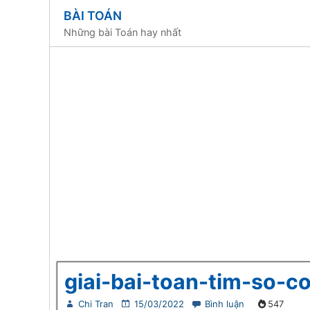
BÀI TOÁN
Những bài Toán hay nhất
giai-bai-toan-tim-so-
Chi Tran
15/03/2022
Bình luận
547