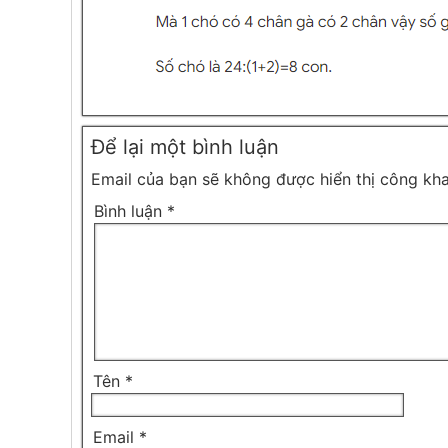
Để lại một bình luận
Email của bạn sẽ không được hiển thị công kha
Bình luận
*
Tên
*
Email
*