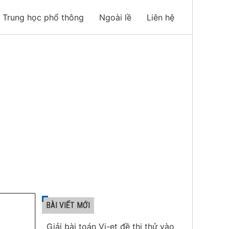
Trung học phổ thông
Ngoài lề
Liên hệ
BÀI VIẾT MỚI
Giải bài toán Vi-et đề thi thử vào