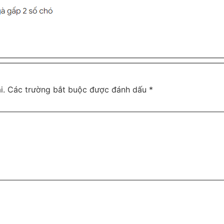
i.
Các trường bắt buộc được đánh dấu
*