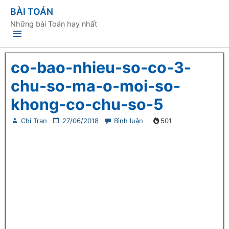
BÀI TOÁN
Những bài Toán hay nhất
co-bao-nhieu-so-co-3-
chu-so-ma-o-moi-so-
khong-co-chu-so-5
Chi Tran
27/06/2018
Bình luận
501