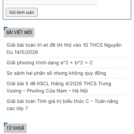
BÀI VIẾT MỚI
Giải bài toán Vi-et đề thi thử vào 10 THCS Nguyễn
Du 14/5/2026
Giải phương trình dạng a^2 + b^2 = C
So sánh hai phân số nhưng không quy đồng
Giải bài 5 đề KSCL tháng 4/2026 THCS Trưng
Vương – Phường Cửa Nam – Hà Nội
Giải bài toán Tính giá trị biểu thức C – Toán nâng
cao lớp 7
TỪ KHOÁ